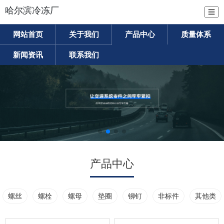
哈尔滨冷冻厂
☰
网站首页
关于我们
产品中心
质量体系
新闻资讯
联系我们
产品中心
螺丝
螺栓
螺母
垫圈
铆钉
非标件
其他类