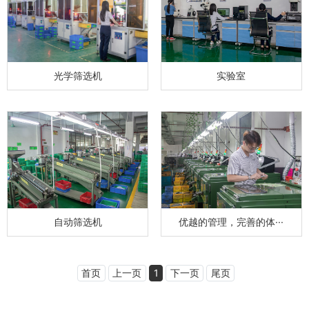
光学筛选机
实验室
自动筛选机
优越的管理，完善的体···
首页
上一页
1
下一页
尾页