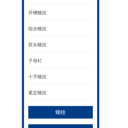
开槽螺丝
组合螺丝
双头螺丝
子母钉
十字螺丝
紧定螺丝
螺栓