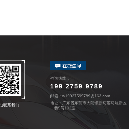
咨询热线：
199 2759 9789
邮箱：w19927599789@163.com
地址：广东省东莞市大朗镇新马莲马坑新区
扫联系我们
一巷5号102室