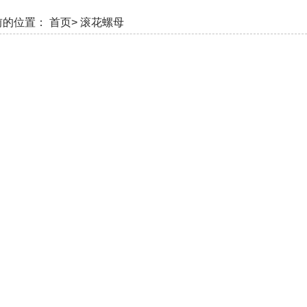
前的位置：
首页>
滚花螺母