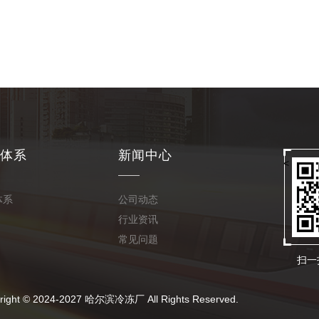
体系
新闻中心
<
体系
公司动态
行业资讯
常见问题
扫一
24-2027 哈尔滨冷冻厂 All Rights Reserved.