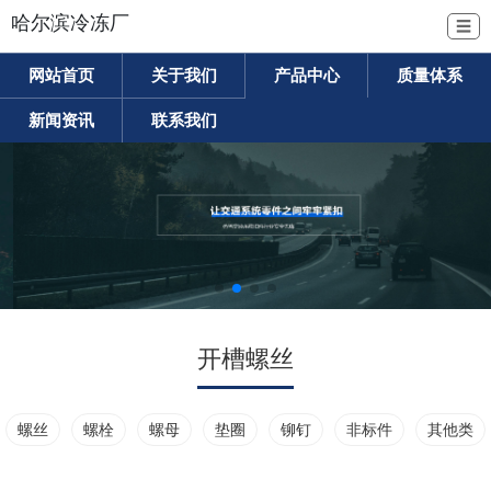
哈尔滨冷冻厂
☰
网站首页
关于我们
产品中心
质量体系
新闻资讯
联系我们
开槽螺丝
螺丝
螺栓
螺母
垫圈
铆钉
非标件
其他类