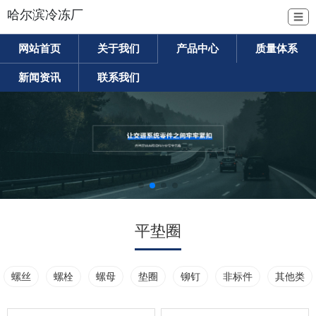
哈尔滨冷冻厂
☰
网站首页
关于我们
产品中心
质量体系
新闻资讯
联系我们
平垫圈
螺丝
螺栓
螺母
垫圈
铆钉
非标件
其他类