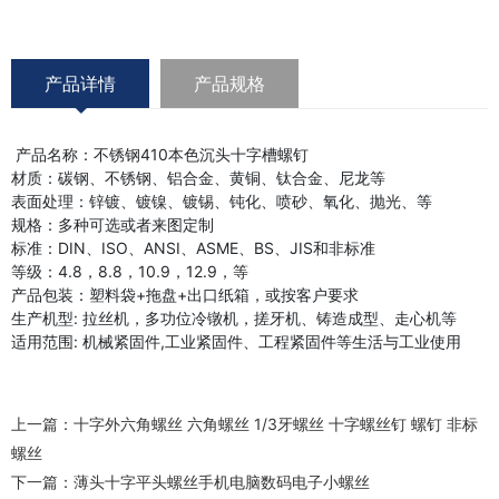
产品详情
产品规格
产品名称：不锈钢410本色沉头十字槽螺钉
材质：碳钢、不锈钢、铝合金、黄铜、钛合金、尼龙等
表面处理：锌镀、镀镍、镀锡、钝化、喷砂、氧化、抛光、等
规格：多种可选或者来图定制
标准：DIN、ISO、ANSI、ASME、BS、JIS和非标准
等级：4.8，8.8，10.9，12.9，等
产品包装：塑料袋+拖盘+出口纸箱，或按客户要求
生产机型: 拉丝机，多功位冷镦机，搓牙机、铸造成型、走心机等
适用范围: 机械紧固件,工业紧固件、工程紧固件等生活与工业使用
上一篇：
十字外六角螺丝 六角螺丝 1/3牙螺丝 十字螺丝钉 螺钉 非标
螺丝
下一篇：
薄头十字平头螺丝手机电脑数码电子小螺丝