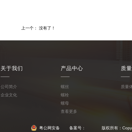
上一个： 没有了！
关于我们
产品中心
质量
公司简介
螺丝
质量
企业文化
螺栓
螺母
查看更多
粤公网安备
备案号： 版权所有：Copyright © 20