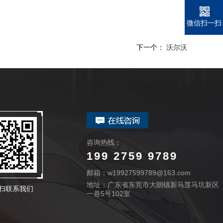
微信扫一扫
下一个：
沃尔沃
咨询热线：
199 2759 9789
邮箱：w19927599789@163.com
地址：广东省东莞市大朗镇新马莲马坑新区
扫联系我们
一巷5号102室