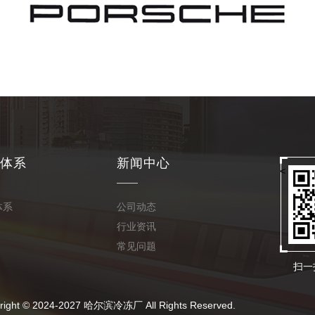
体系
新闻中心
<
体系
公司动态
行业资讯
常见问题
扫一
24-2027 哈尔滨冷冻厂 All Rights Reserved.